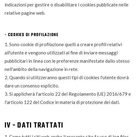
indicazioni per gestire o disabilitare i cookies pubblicate nelle
relative pagine web.
- COOKIES DI PROFILAZIONE
1. Sono cookie di profilazione quelli a creare profili relativi
all'utente e vengono utilizzati al fine di inviare messaggi
pubblicitari in linea con le preferenze manifestate dallo stesso
nell'ambito della navigazione in rete.
2. Quando si utilizzeranno questi tipi di cookies l'utente dovrà
dare un consenso esplicito.
3. Si applicherà l'articolo 22 del Regolamento (UE) 2016/679 e
l'articolo 122 del Codice in materia di protezione dei dati.
IV - DATI TRATTATI
1. Come tutti i siti web anche il presente sito fa uso di log files