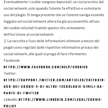
Eventualmente i cookie vengono impostati, se così previsto dai
social network, solo quando l'utente fa effettivo e volontario
uso del plugin. Si tenga presente che se l'utente naviga essendo
loggato nel social network allora ha già acconsentito all'uso
dei cookie veicolati tramite questo sito al momento
dell'iscrizione al social network.
2. La raccolta e l'uso delle informazioni ottenute a mezzo del
plugin sono regolati dalle rispettive informative privacy dei
social network, alle quali si prega di fare riferimento:
Facebook:
HTTPS://WWW.FACEBOOK.COM/HELP/COOKIES
Twitter:
HTTPS://SUPPORT.TWITTER.COM/ARTICLES/20170519-
USO-DEI-COOKIE-E-DI-ALTRE-TECNOLOGIE-SIMILI-DA-
PARTE-DI-TWITTER
Linkedin:
HTTPS://WWW.LINKEDIN.COM/LEGAL/COOKIE-
POLICY