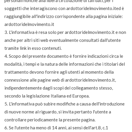
personali nonché alla libera circolazione di tali dati, per i
soggetti che interagiscono con ardottoridelmovimento.ited è
raggiungibile all'indirizzo corrispondente alla pagina iniziale:
ardottoridelmovimento.it
3. L'informativa è resa solo per ardottoridelmovimento.it e non
anche per altri siti web eventualmente consultati dall'utente
tramite link in esso contenuti.
4. Scopo del presente documento è fornire indicazioni circa le
modalità, i tempi e la natura delle informazioni che i titolari del
trattamento devono fornire agli utenti al momento della
connessione alle pagine web di ardottoridelmovimento.it,
indipendentemente dagli scopi del collegamento stesso,
secondo la legislazione Italiana ed Europea.
5. L'informativa può subire modifiche a causa dell'introduzione
di nuove norme al riguardo, si invita pertanto l'utente a
controllare periodicamente la presente pagina.
6. Se l'utente ha meno di 14 anni, ai sensi dell'art.8, c.1