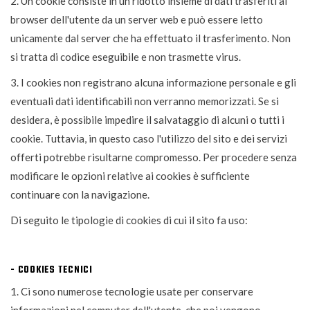
2. Un cookie consiste in un ridotto insieme di dati trasferiti al
browser dell'utente da un server web e può essere letto
unicamente dal server che ha effettuato il trasferimento. Non
si tratta di codice eseguibile e non trasmette virus.
3. I cookies non registrano alcuna informazione personale e gli
eventuali dati identificabili non verranno memorizzati. Se si
desidera, è possibile impedire il salvataggio di alcuni o tutti i
cookie. Tuttavia, in questo caso l'utilizzo del sito e dei servizi
offerti potrebbe risultarne compromesso. Per procedere senza
modificare le opzioni relative ai cookies è sufficiente
continuare con la navigazione.
Di seguito le tipologie di cookies di cui il sito fa uso:
- COOKIES TECNICI
1. Ci sono numerose tecnologie usate per conservare