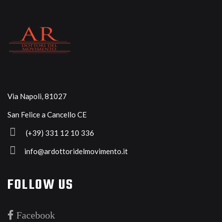
Via Napoli, 81027
San Felice a Cancello CE
(+39) 33
1 12 10 336
info@ardottoridelmovimento.it
FOLLOW US
Facebook